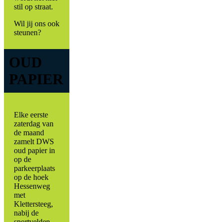
stil op straat.
Wil jij ons ook
steunen?
OUD
PAPIER
Elke eerste
zaterdag van
de maand
zamelt DWS
oud papier in
op de
parkeerplaats
op de hoek
Hessenweg
met
Klettersteeg,
nabij de
sportvelden.