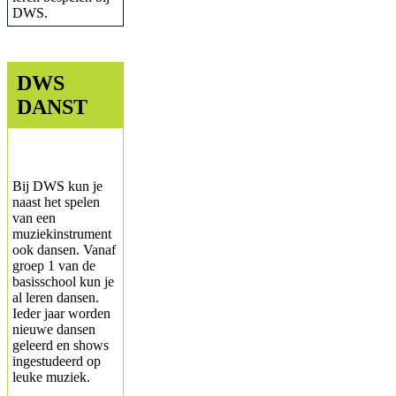
DWS.
DWS
DANST
Bij DWS kun je
naast het spelen
van een
muziekinstrument
ook dansen. Vanaf
groep 1 van de
basisschool kun je
al leren dansen.
Ieder jaar worden
nieuwe dansen
geleerd en shows
ingestudeerd op
leuke muziek.