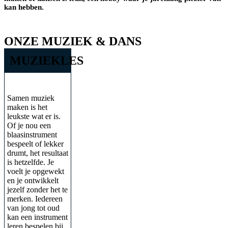
kan hebben.
ONZE MUZIEK & DANS
MUZIEKLES
Samen muziek
maken is het
leukste wat er is.
Of je nou een
blaasinstrument
bespeelt of lekker
drumt, het resultaat
is hetzelfde. Je
voelt je opgewekt
en je ontwikkelt
jezelf zonder het te
merken. Iedereen
van jong tot oud
kan een instrument
leren bespelen bij