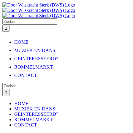
Ga
naar
inhoud
Zoeken
naar:
HOME
MUZIEK EN DANS
GEÏNTERESSEERD?
ROMMELMARKT
CONTACT
Zoeken
naar:
HOME
MUZIEK EN DANS
GEÏNTERESSEERD?
ROMMELMARKT
CONTACT