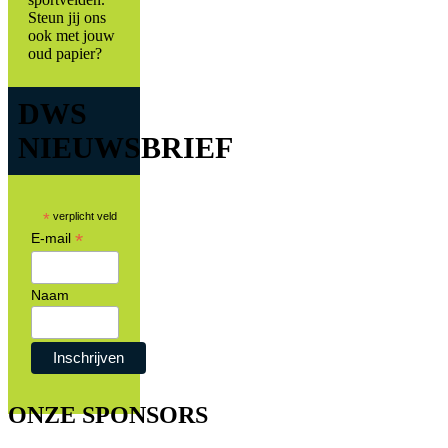
Steun jij ons
ook met jouw
oud papier?
DWS
NIEUWSBRIEF
*
verplicht veld
*
E-mail
Naam
ONZE SPONSORS