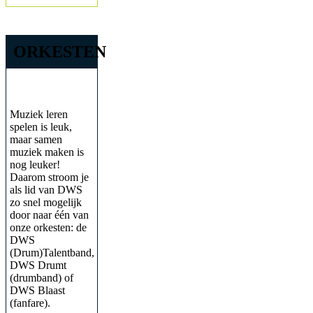
ORKESTEN
Muziek leren
spelen is leuk,
maar samen
muziek maken is
nog leuker!
Daarom stroom je
als lid van DWS
zo snel mogelijk
door naar één van
onze orkesten: de
DWS
(Drum)Talentband,
DWS Drumt
(drumband) of
DWS Blaast
(fanfare).