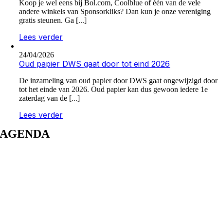
Koop je wel eens bij Bol.com, Coolblue of één van de vele
andere winkels van Sponsorkliks? Dan kun je onze vereniging
gratis steunen. Ga [...]
Lees verder
24/04/2026
Oud papier DWS gaat door tot eind 2026
De inzameling van oud papier door DWS gaat ongewijzigd door
tot het einde van 2026. Oud papier kan dus gewoon iedere 1e
zaterdag van de [...]
Lees verder
AGENDA